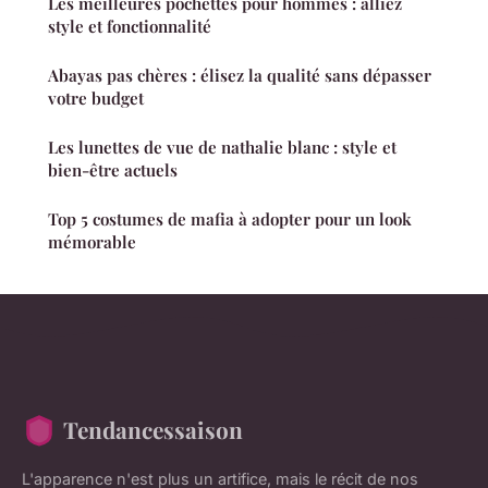
Les meilleures pochettes pour hommes : alliez
style et fonctionnalité
Abayas pas chères : élisez la qualité sans dépasser
votre budget
Les lunettes de vue de nathalie blanc : style et
bien-être actuels
Top 5 costumes de mafia à adopter pour un look
mémorable
Tendancessaison
L'apparence n'est plus un artifice, mais le récit de nos