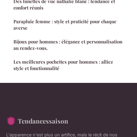
Des lunettes de vue nathalie blanc : tendance et
confort réunis
Parapluie femme : style et praticité pour chaque
averse
Bijoux pour hommes : élégance et personnalisation
au rendez-vous.
Les meilleures pochettes pour hommes : alliez
style et fonctionnalité
Tendancessaison
L'apparence n'est plus un artifice, mais le récit de nos