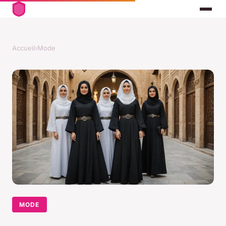
Accueil
›
Mode
MODE